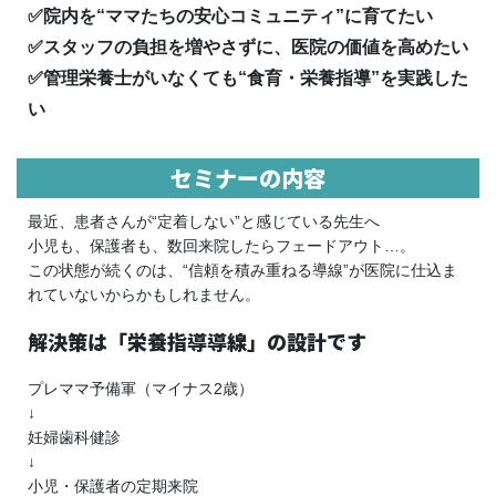
✅院内を“ママたちの安心コミュニティ”に育てたい
✅スタッフの負担を増やさずに、医院の価値を高めたい
✅管理栄養士がいなくても“食育・栄養指導”を実践した
い
セミナーの内容
最近、患者さんが“定着しない”と感じている先生へ
小児も、保護者も、数回来院したらフェードアウト…。
この状態が続くのは、“信頼を積み重ねる導線”が医院に仕込ま
れていないからかもしれません。
解決策は「栄養指導導線」の設計です
プレママ予備軍（マイナス2歳）
↓
妊婦歯科健診
↓
小児・保護者の定期来院