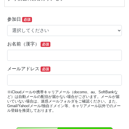
参加日
必須
お名前（漢字）
必須
メールアドレス
必須
※iCloudメールや携帯キャリアメール（docomo、au、SoftBankな
ど）は自動メールの配信が届かない場合がございます。メールが届
いていない場合は、迷惑メールフォルダをご確認ください。また、
Gmail/Yahoo!メール/独自ドメイン等、キャリアメール以外でのメー
ル登録を推奨しております。