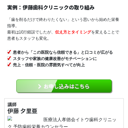
実例：伊藤歯科クリニックの取り組み
「歯を削るだけで終わりたくない」という思いから始めた栄養
指導。
最初は試行錯誤でしたが、
伝え方とタイミング
を変えることで
患者もスタッフも変化。
患者から「この医院なら信頼できる」と口コミが広がる
スタッフや家族の健康改善がモチベーションに
売上・信頼・医院の雰囲気すべてが向上
お申し込みはこちら
講師
伊藤 夕里亜
医療法人孝徳会イトウ歯科クリニッ
ク 予防歯科栄養カウンセラー