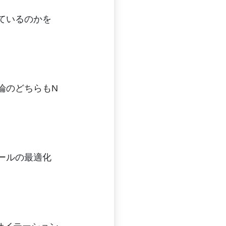
ているのかを
論のどちらもN
ールの最適化