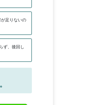
何が足りないの
らず、後回し
。