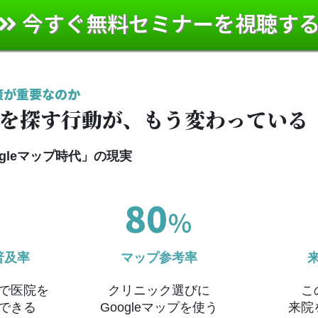
今すぐ無料セミナーを視聴す
策が重要なのか
を探す行動が、もう変わっている
gleマップ時代」の現実
80
％
普及率
マップ参考率
で医院を
クリニック選びに
こ
できる
Googleマップを使う
来院