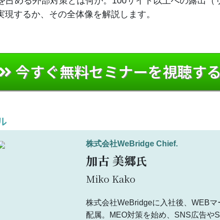
割を占める外部対策とは何か。100サイト以上への露出（
実現するか、その全体像を解説します。
今すぐ無料セミナーを視聴す
ル
株式会社WeBridge
Chief.
加古 美郷
氏
Miko Kako
株式会社WeBridgeに入社後、WE
配属。MEO対策を始め、SNS広告やS