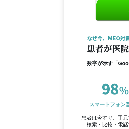
なぜ今、MEO対
患者が医院
数字が示す「Goo
98
％
スマートフォン
患者は今すぐ、手元
検索・比較・電話