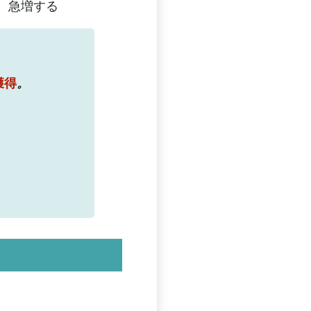
急増する
獲得
。