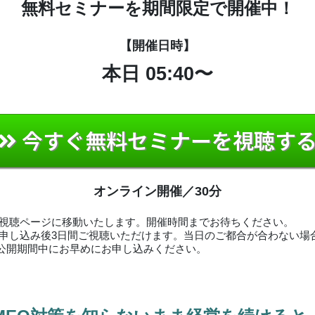
無料セミナーを期間限定で開催中！
【開催日時】
本日
05:40〜
今すぐ無料セミナーを視聴す
オンライン開催／30分
、視聴ページに移動いたします。開催時間までお待ちください。
お申し込み後3日間ご視聴いただけます。当日のご都合が合わない場
公開期間中にお早めにお申し込みください。