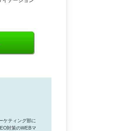
サイテーション
る
Bマーケティング部に
EO対策のWEBマ