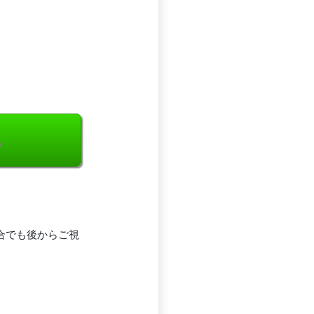
る
合でも後からご視