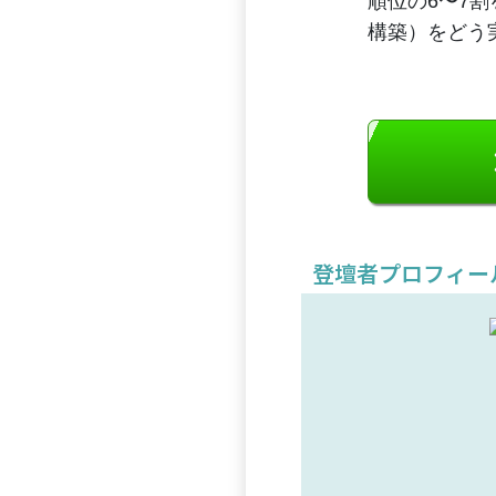
順位の6〜7
構築）をどう
登壇者プロフィー